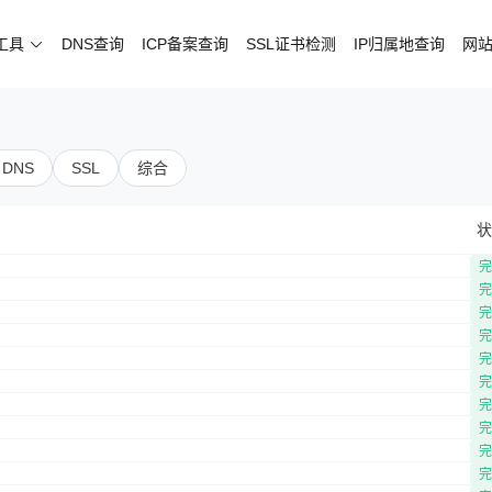
试工具
DNS查询
ICP备案查询
SSL证书检测
IP归属地查询
网
DNS
SSL
综合
状
完
完
完
完
完
完
完
完
完
完