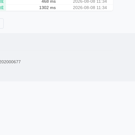
468 ms
2026-08-08 11:34
成
1302 ms
2026-08-08 11:34
成
02000677