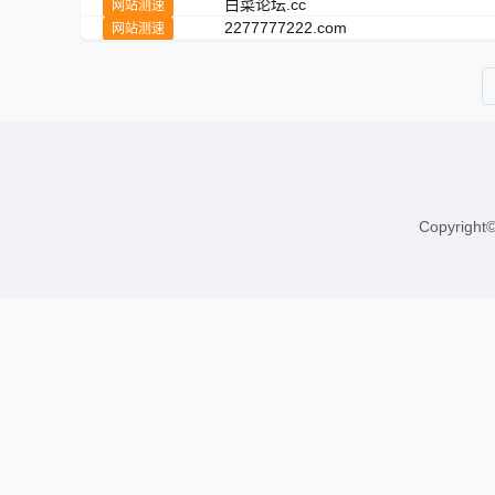
白菜论坛.cc
网站测速
2277777222.com
网站测速
Copyright