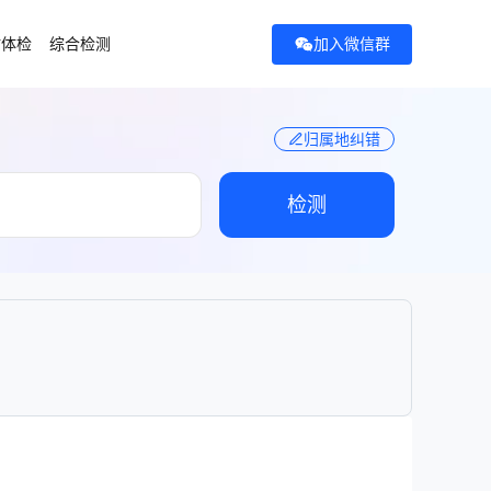
加入微信群
站体检
综合检测
归属地纠错
检测