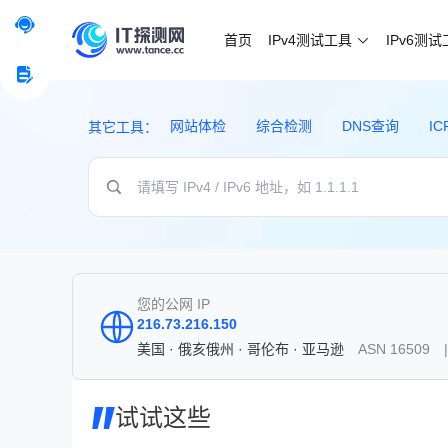
首页
IPv4测试工具
IPv6测
网站体检
综合检测
DNS查询
I
其它工具：
您的公网 IP
216.73.216.150
美国 · 俄亥俄州 · 哥伦布 · 亚马逊
ASN 16509 |
试试这些