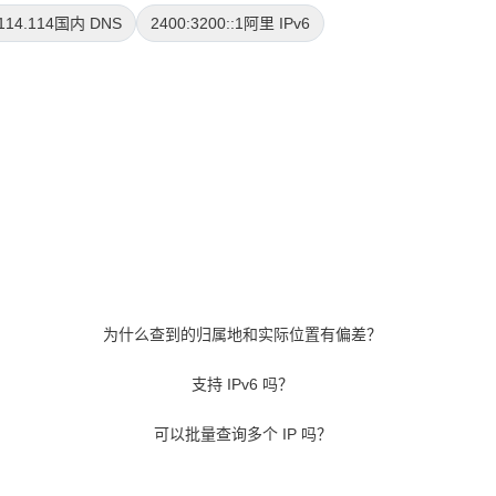
114.114
国内 DNS
2400:3200::1
阿里 IPv6
为什么查到的归属地和实际位置有偏差？
支持 IPv6 吗？
可以批量查询多个 IP 吗？