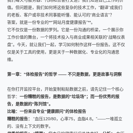
我们每天与服务器、代码和告警打交道，我们知道自己工作的价
值。但问题是，我们如何将这些复杂的技术工作，“翻译”成我们
的老板、客户或非技术同事能听懂、能认可的“商业语言”？
答案，就是一份专业的**“网站月度健康报告”**。
它不仅仅是一份数据的罗列。它是一份沟通的桥梁，一个展示你
工作价值的舞台，一个将技术投入与商业成果相关联的“战略仪表
盘”。今天，就让我们一起，学习如何制作这样一份报告。这不仅
仅是关于工具的使用，更是关于一种数据化、专业化的沟通思
维。
第一章：“体检报告”的哲学 —— 不只是数据，更是故事与洞察
在你打开监控平台，开始复制粘贴数据之前，请先记住一个核心
哲学：
一份糟糕的报告，是数据的“垃圾场”；而一份优秀的报
告，是数据的“陈列馆”。
比喻：一份来自专业“健康顾问”的体检报告
糟糕的报告：
“血压120/80，心率75，血脂4.8。”——一堆孤立
的、没有上下文的数字。