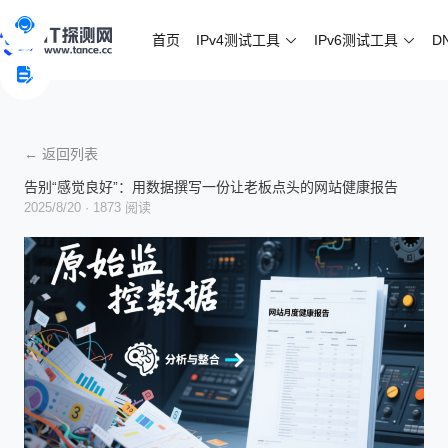
首页
IPv4测试工具
IPv6测试工具
D
← 返回列表
告别“感觉良好”：用数据撰写一份让老板点头的网站健康报告
2025/8/20
· 1873 阅读