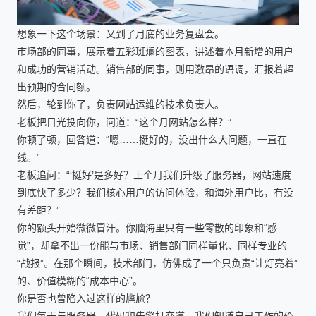
想象一下这个场景：又到了月底的业务复盘会。
市场部的同事，展示着五彩斑斓的图表，讲述着本月新增的用户
和成功的营销活动。销售部的同事，则用激昂的语调，汇报着超
出预期的合同额。
然后，轮到你了，负责网站运维的技术负责人。
老板把目光投向你，问道：“这个月网站怎么样？”
你顿了顿，回答道：“嗯……挺好的，没出什么大问题，一直在
线。”
老板追问：“‘挺好’是多好？上个月我们升级了服务器，网站速度
到底快了多少？我们核心用户的访问体验，和海外用户比，有没
有差距？”
你的额头开始微微冒汗。你脑海里只有一些零散的印象和“感
觉”，却拿不出一份能与市场、销售部门同样量化、同样专业的
“战报”。在那个瞬间，技术部门，仿佛成了一个只负责“让灯亮着”
的、价值模糊的“成本中心”。
你是否也曾陷入过这样的尴尬？