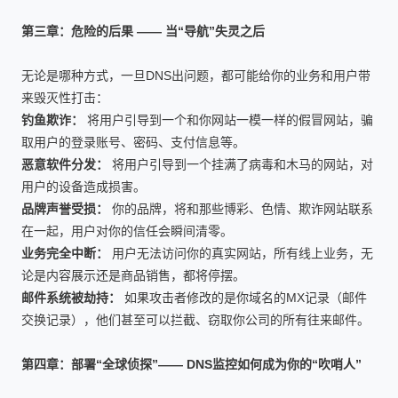
第三章：危险的后果 —— 当“导航”失灵之后
无论是哪种方式，一旦DNS出问题，都可能给你的业务和用户带
来毁灭性打击：
钓鱼欺诈：
将用户引导到一个和你网站一模一样的假冒网站，骗
取用户的登录账号、密码、支付信息等。
恶意软件分发：
将用户引导到一个挂满了病毒和木马的网站，对
用户的设备造成损害。
品牌声誉受损：
你的品牌，将和那些博彩、色情、欺诈网站联系
在一起，用户对你的信任会瞬间清零。
业务完全中断：
用户无法访问你的真实网站，所有线上业务，无
论是内容展示还是商品销售，都将停摆。
邮件系统被劫持：
如果攻击者修改的是你域名的MX记录（邮件
交换记录），他们甚至可以拦截、窃取你公司的所有往来邮件。
第四章：部署“全球侦探”—— DNS监控如何成为你的“吹哨人”