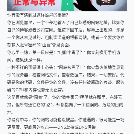
你有没有遇到过这样诡异的事情？
你在浏览器里，一字不差地输入了自己熟悉的网站地址，比如你
自己的博客或者公司官网。但按下回车后，屏幕上出现的，却是
一个你从未见过的、粗制滥滥造的博彩网站，或者一个要求你立
刻输入账号密码的“山寨”登录页面。
你心里一惊，第一反应是：“电脑中毒了？” 你立刻换用手机访
问，结果还是一样。
一种不祥的预感涌上心头：“网站被黑了！” 你火急火燎地登录到
你的服务器，检查网站文件，查看数据库。结果，一切安好。代
码是你的代码，文件是你的文件，没有任何被篡改的痕迹。服务
器的CPU和内存也都无比正常。
这简直就像是“闹鬼”了。你的“数字家园”明明就在那里，完好无
损，但所有通往它的“路”，却都指向了一个错误的、危险的目的
地。
你没有中毒，你的网站可能也没被黑。你遭遇的，很可能是一场
更隐蔽、更底层的攻击——DNS劫持或DNS污染。