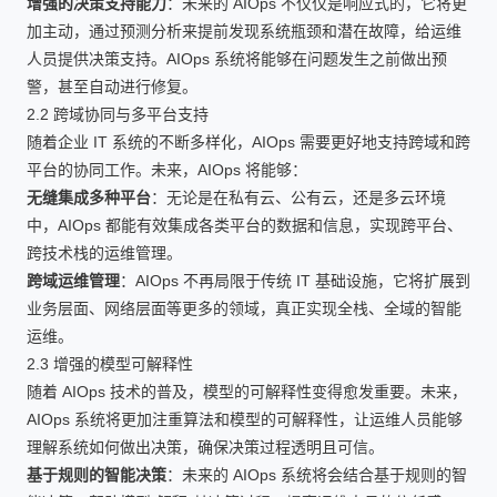
增强的决策支持能力
：未来的 AIOps 不仅仅是响应式的，它将更
加主动，通过预测分析来提前发现系统瓶颈和潜在故障，给运维
人员提供决策支持。AIOps 系统将能够在问题发生之前做出预
警，甚至自动进行修复。
2.2 跨域协同与多平台支持
随着企业 IT 系统的不断多样化，AIOps 需要更好地支持跨域和跨
平台的协同工作。未来，AIOps 将能够：
无缝集成多种平台
：无论是在私有云、公有云，还是多云环境
中，AIOps 都能有效集成各类平台的数据和信息，实现跨平台、
跨技术栈的运维管理。
跨域运维管理
：AIOps 不再局限于传统 IT 基础设施，它将扩展到
业务层面、网络层面等更多的领域，真正实现全栈、全域的智能
运维。
2.3 增强的模型可解释性
随着 AIOps 技术的普及，模型的可解释性变得愈发重要。未来，
AIOps 系统将更加注重算法和模型的可解释性，让运维人员能够
理解系统如何做出决策，确保决策过程透明且可信。
基于规则的智能决策
：未来的 AIOps 系统将会结合基于规则的智