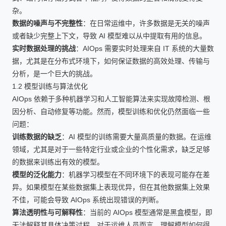
杂。
数据的噪声与不完整性
：在日常运维中，许多数据是无关的噪声
或者缺少完整上下文，导致 AI 模型难以从中提取有用的信息。
实时数据处理的挑战
：AIOps 需要实时处理来自 IT 系统的大量数
据，尤其是在分布式环境下，如何保证数据的高效处理、传输与
分析，是一个巨大的挑战。
1.2 模型训练与算法优化
AIOps 依赖于多种机器学习和人工智能算法来实现故障检测、根
因分析、自动修复等功能。然而，模型训练和优化仍然面临一些
问题：
训练数据的缺乏
：AI 模型的训练需要大量高质量的数据。在运维
领域，尤其是对于一些特定行业或企业的个性化需求，缺乏足够
的数据来训练出有效的模型。
模型的泛化能力
：机器学习模型在不同环境下的表现可能存在差
异。如果模型在某些数据集上表现优异，但在其他数据集上效果
不佳，可能会导致 AIOps 系统出现错误的判断。
算法透明性与可解释性
：当前的 AIOps 模型通常是黑盒模型，即
无法解释其具体决策过程。对于运维人员而言，理解模型如何得