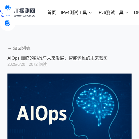
首页
IPv4测试工具
IPv6测试工具
D
← 返回列表
AIOps 面临的挑战与未来发展：智能运维的未来蓝图
2025/6/20
· 2072 阅读