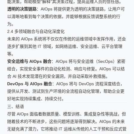
能决策，帮助模型“解释”其决策过程，提高运维人员的信任感。
透明的决策链路
：AIOps 将提供更为透明的决策链路，让用户可
以清晰地看到每个决策的依据，并能够根据反馈调整系统的行
为。
2.4 多领域融合与自动化深度化
未来的 AIOps 系统将不仅仅在传统的运维领域中发挥作用，还会
逐步扩展到其他 IT 领域，如网络运维、安全运维、云平台管理
等。
安全运维与 AIOps 融合
：AIOps 将与安全运维（SecOps）紧密
结合，实现安全事件的自动化检测、响应与修复。AIOps 可以结
合 AI 技术发现潜在的安全漏洞，并自动采取补救措施。
DevOps 与 AIOps 融合
：AIOps 将与 DevOps 流程深度结合，
提供从开发、测试到生产环境的全流程自动化管理，帮助企业更
好地实现持续集成、持续交付。
三、结语
尽管 AIOps 面临着数据质量、模型训练、集成复杂性等挑战，但
随着技术的不断进步，这些问题将逐渐得到解决。AIOps 的未来
无疑充满了潜力，它将推动 IT 运维从传统的人工干预和反应式管