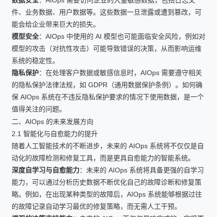
数据安全
：AIOps 需要访问企业的大量敏感数据，包括日志文
件、业务数据、用户数据等。这些数据一旦泄露或遭到篡改，可
能会给企业带来巨大的损失。
模型安全
：AIOps 中使用的 AI 模型也可能面临安全风险，例如对
模型的攻击（对抗性攻击）可能导致错误的决策，从而影响运维
系统的稳定性。
隐私保护
：在处理客户数据或敏感信息时，AIOps 需要遵守相关
的隐私保护法律法规，如 GDPR（通用数据保护条例）。如何确
保 AIOps 系统在不违反隐私保护要求的情况下使用数据，是一个
值得关注的问题。
二、AIOps 的未来发展方向
2.1 智能化与自愈能力的提升
随着人工智能技术的不断进步，未来的 AIOps 系统将不仅仅是自
动化的故障检测和修复工具，而是更具自愈能力的智能系统。
深度自学习与自愈能力
：未来的 AIOps 系统将具备更强的自学习
能力，可以通过分析历史数据不断优化自己的故障诊断和修复策
略。例如，在出现某种类型的故障后，AIOps 系统能够根据过往
的故障记录自动学习最优的修复策略，而无需人工干预。