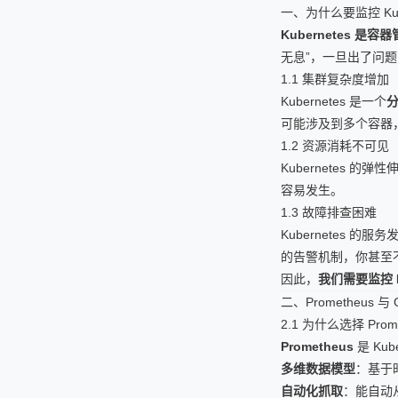
一、为什么要监控 Kube
Kubernetes 是
无息”，一旦出了问
1.1 集群复杂度增加
Kubernetes 是一个
可能涉及到多个容器
1.2 资源消耗不可见
Kubernetes 
容易发生。
1.3 故障排查困难
Kubernetes
的告警机制，你甚至
因此，
我们需要监控
二、Prometheus 与
2.1 为什么选择 Prome
Prometheus
是 Ku
多维数据模型
：基于时
自动化抓取
：能自动