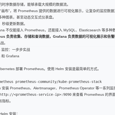
的时序数据存储，能够承载大规模的数据流。
画布”，将 Prometheus 提供的数据进行可视化展示，让复杂的监控数
多种图表，甚至动态交互式仪表盘。
，秒级更新数据。
ana 不仅能接入 Prometheus，还能接入 MySQL、Elasticsearch 等多
theus 负责收集、存储和查询数据，Grafana 负责数据的可视化展示和告
的挑战。
tes 监控：一步步实战
 和 Grafana
rnetes 部署 Prometheus。使用 Helm 安装是最简单的方式。
metheus prometheus-community/kube-prometheus-stack
装 Prometheus、Alertmanager、Prometheus Operator 等一系
http://<prometheus-service-ip>:9090
来查看 Prometheus 
有指标。
 Helm 安装：