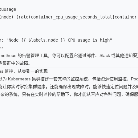
uUsage

(node) (rate(container_cpu_usage_seconds_total{container!
n: "Node {{ $labels.node }} CPU usage is high"
er
 是 Prometheus 的告警管理工具。你可以配置它通过邮件、Slack 或其他
应集群中的故障。
etes 监控，从零到一的实现
为 Kubernetes 集群搭建一套完整的监控系统，包括资源使用监控、Po
能让你实时掌控集群健康，还能确保出现故障时，能够快速定位问题并及
 是一个复杂的系统，只有在实时监控的帮助下，你才能从容应对各种问题，确