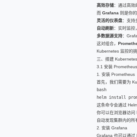
高效存储
：通过高效
而
Grafana
则是你的“
灵活的仪表盘
：支持
自动刷新
：实时监控
多数据源支持
：Graf
这对组合，
Prome
Kubernetes 监控
三、搭建 Kuberne
3.1 安装 Prometheus
1. 安装 Prometheus
首先，我们需要为 Kube
bash

helm install pro
这条命令会通过 Helm 安
你可以在浏览器访问
自动发现集群内的所
2. 安装 Grafana
Grafana 也可以通过