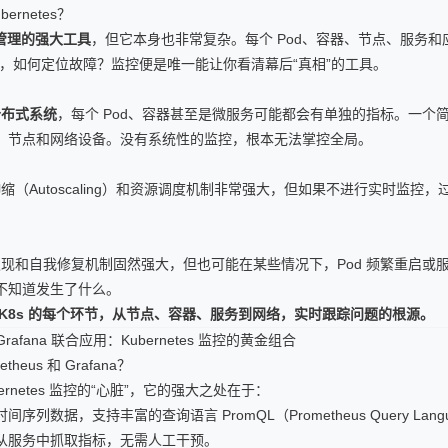
rnetes？
容器管理的强大工具
，但它本身也非常复杂。每个 Pod、容器、节点、服务和
题，如何定位故障？监控便是唯一能让你看清幕后“真相”的工具。
分布式系统
，每个 Pod、容器甚至是微服务可能都会有单独的指标。一个
，节点和网络设备。没有系统性的监控，根本无法掌控全局。
的弹性伸缩（Autoscaling）和资源调度机制非常强大，但如果不进行实时监
 的服务发现和自我修复机制固然强大，但也可能在某些情况下，Pod 频繁重启
不知道发生了什么。
 K8s 的每个环节，从节点、容器、服务到网络，实时跟踪问题的根源。
 Grafana 联合应用：Kubernetes 监控的黄金组合
theus 和 Grafana？
bernetes 监控的“心脏”，它的强大之处在于：
间序列数据，支持丰富的查询语言 PromQL（Prometheus Query Lang
从服务中抓取指标，无需人工干预。