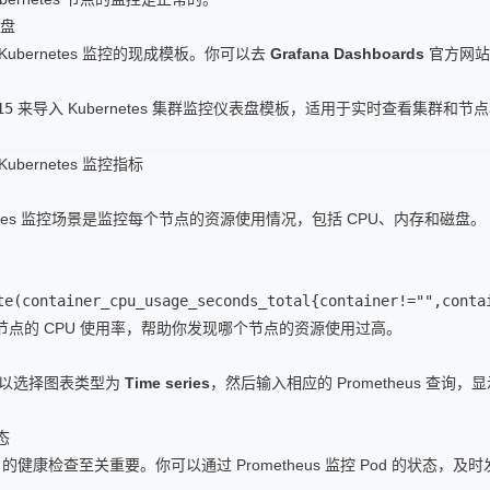
表盘
个 Kubernetes 监控的现成模板。你可以去
Grafana Dashboards
官方网站
15
来导入 Kubernetes 集群监控仪表盘模板，适用于实时查看集群和节点
bernetes 监控指标
netes 监控场景是监控每个节点的资源使用情况，包括 CPU、内存和磁盘。
te(container_cpu_usage_seconds_total{container!="",conta
点的 CPU 使用率，帮助你发现哪个节点的资源使用过高。
，你可以选择图表类型为
Time series
，然后输入相应的 Prometheus 查询
态
，Pod 的健康检查至关重要。你可以通过 Prometheus 监控 Pod 的状态，及