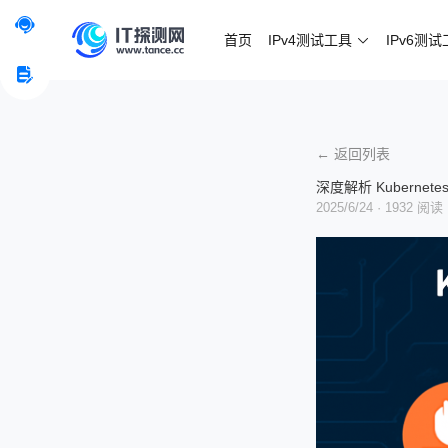
首页
IPv4测试工具
IPv6测
← 返回列表
深度解析 Kubernete
2025/6/24
· 1932 阅读