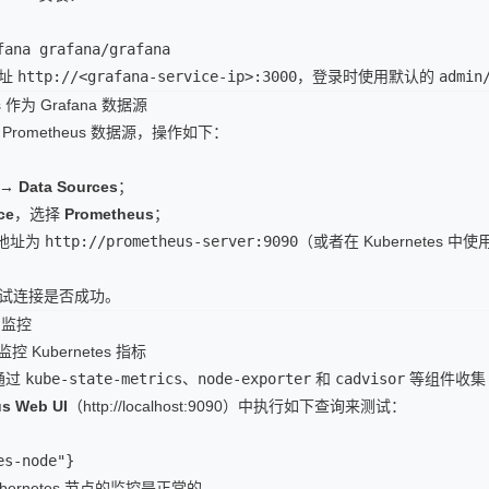
fana grafana/grafana
地址
http://<grafana-service-ip>:3000
，登录时使用默认的
admin
us 作为 Grafana 数据源
置 Prometheus 数据源，操作如下：
 → Data Sources
；
ce
，选择
Prometheus
；
 的地址为
http://prometheus-server:9090
（或者在 Kubernetes 
试连接是否成功。
s 监控
 监控 Kubernetes 指标
动通过
kube-state-metrics
、
node-exporter
和
cadvisor
等组件收集 K
s Web UI
（
http://localhost:9090）中执行如下查询来测试：
es-node"}
bernetes 节点的监控是正常的。