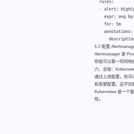
  rules:

  - alert: HighCp
    expr: avg by
    for: 5m

    annotations:

      descriptio
5.2 配置 Alertmanag
Alertmanager
你就可以第一时间响
六、总结：Kubern
通过上述配置，你可以
和告警配置。这不仅
Kubernetes
性。