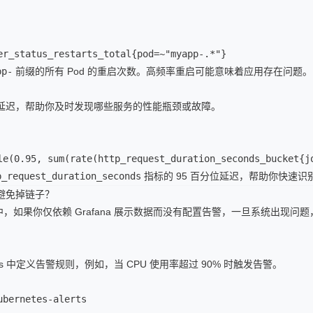
er_status_restarts_total{pod=~"myapp-.*"}
pp-
前缀的所有 Pod 的重启次数。高频率重启可能意味着应用存在问题。
延迟，帮助你及时发现哪些服务的性能瓶颈或故障。
le(0.95, sum(rate(http_request_duration_seconds_bucket{j
p_request_duration_seconds
指标的 95 百分位延迟，帮助你快速
避免掉链子？
s 集群中，如果你仅依赖 Grafana 展示数据而没有配置告警，一旦系统出现
eus 中定义告警规则，例如，当 CPU 使用率超过 90% 时触发告警。
bernetes-alerts
