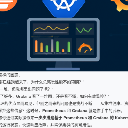
这样的困惑：
tes 集群已经跑起来了，为什么总感觉性能不如预期？”
错一堆，但我哪里出问题了呢？”
us 配了好多，Grafana 看了一堆图，还是看不懂，如何有效监控？”
 容器化管理的优点显而易见，但随之而来的问题也是挑战不断——从集群健康、资
掌控这些信息？这时候，
Prometheus
和
Grafana
就是你手中的武器。
带你通过实际操作来
一步步搭建基于 Prometheus 和 Grafana 的 Kube
的运行状态，快速响应故障，并确保集群的高可用性。