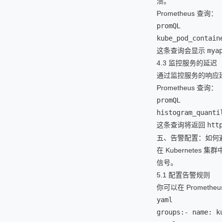
溃。
Prometheus 查询：
promQL

kube_pod_contain
这条查询会显示
mya
4.3 监控服务的延迟
通过监控服务的响应
Prometheus 查询：
promQL

histogram_quanti
这条查询将返回
htt
五、告警配置：如何
在 Kubernete
信号。
5.1 配置告警规则
你可以在 Prometh
yaml

groups:- name: ku