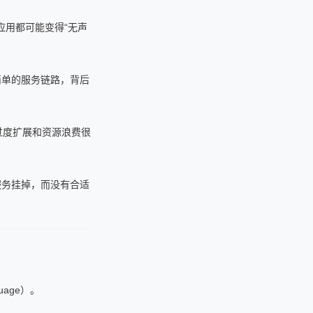
应用都可能变得“无声
简单的服务链路，背后
控，过度扩展和资源浪费很
或服务挂掉，而没有合适
uage）。