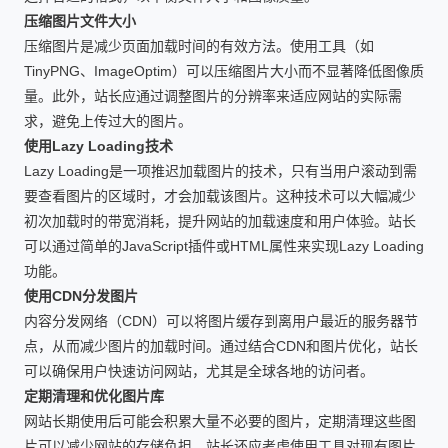
压缩图片文件大小
压缩图片是减少页面加载时间的有效方法。使用工具（如
TinyPNG、ImageOptim）可以压缩图片大小而不显著降低图像质
量。此外，站长应通过调整图片的分辨率来适应网站的实际需
求，避免上传过大的图片。
使用Lazy Loading技术
Lazy Loading是一项推迟加载图片的技术，只有当用户滚动到需
要查看图片的区域时，才会加载该图片。这种技术可以大幅减少
初次加载时的带宽消耗，提升网站的加载速度和用户体验。站长
可以通过简单的JavaScript插件或HTML属性来实现Lazy Loading
功能。
使用CDN分发图片
内容分发网络（CDN）可以将图片缓存到离用户最近的服务器节
点，从而减少图片的加载时间。通过结合CDN和图片优化，站长
可以确保用户快速访问网站，尤其是全球各地的访问者。
定期清理和优化图片库
网站长期使用后可能会积累大量不必要的图片，定期清理这些图
片可以减少网站的存储负担。站长还应考虑使用工具对现有图片