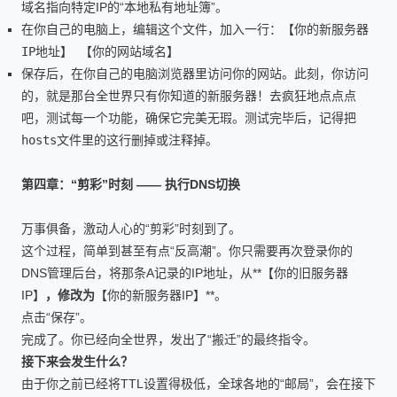
域名指向特定IP的“本地私有地址簿”。
在你自己的电脑上，编辑这个文件，加入一行：
【你的新服务器
IP地址】 【你的网站域名】
保存后，在你自己的电脑浏览器里访问你的网站。此刻，你访问
的，就是那台全世界只有你知道的新服务器！去疯狂地点点点
吧，测试每一个功能，确保它完美无瑕。测试完毕后，记得把
hosts
文件里的这行删掉或注释掉。
第四章：“剪彩”时刻 —— 执行DNS切换
万事俱备，激动人心的“剪彩”时刻到了。
这个过程，简单到甚至有点“反高潮”。你只需要再次登录你的
DNS管理后台，将那条A记录的IP地址，从**【你的旧服务器
IP】
，修改为
【你的新服务器IP】**。
点击“保存”。
完成了。你已经向全世界，发出了“搬迁”的最终指令。
接下来会发生什么？
由于你之前已经将TTL设置得极低，全球各地的“邮局”，会在接下