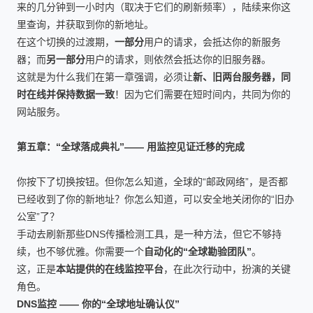
来的几分钟到一小时内（取决于它们的刷新频率），陆续来你这
里查询，并获取到你的新地址。
在这个切换的过渡期，
一部分
用户的请求，会抵达你的新服务
器；而
另一部分
用户的请求，则依然会抵达你的旧服务器。
这就是为什么我们在第一章强调，必须让
新、旧两台服务器，同
时在线并保持数据一致
！因为它们需要在短时间内，共同为你的
网站服务。
第五章：“全球落成典礼”—— 用监控见证迁移的完成
你按下了切换按钮。但你怎么知道，全球的“邮政网络”，是否都
已经收到了你的新地址？你怎么知道，可以安全地关闭你的“旧办
公室”了？
手动去刷新那些DNS传播检测工具，是一种方法，但它不够持
续，也不够优雅。你需要一个
自动化的“全球勘验团队”
。
这，正是
本站提供的在线监控平台
，在此次行动中，扮演的关键
角色。
DNS监控 —— 你的“全球地址确认仪”