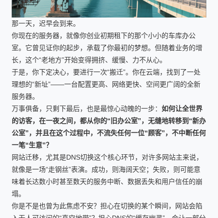
那一天，迟早会到来。
你现在的服务器，就像你创业初期租下的那个小小的车库办公
室。它曾见证你的起步，承载了你最初的梦想。但随着业务的增
长，这个“老地方”开始变得拥挤、缓慢、力不从心。
于是，你下定决心，要进行一次“搬迁”。你在云端，找到了一处
理想的“新址”——一台配置更高、网络更快、空间更广阔的全新
服务器。
万事俱备，只剩下最后，也是最惊心动魄的一步：
如何让全世界
的访客，在一夜之间，都从你的“旧办公室”，无缝地转移到“新办
公室”，并且在这个过程中，不流失任何一位“顾客”，不中断任何
一笔“生意”？
网站迁移，尤其是DNS切换这个核心环节，对许多网站主来说，
就像是一场“走钢丝”表演。成功，则海阔天空；失败，则可能意
味着长达数小时甚至数天的服务中断、数据丢失和用户信任的崩
塌。
你是不是也曾为此焦虑不安？担心在切换的某个瞬间，网站会陷